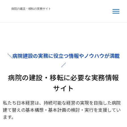
menu
病院の建設・移転の実務サイト
＼病院建設の実務に役立つ情報やノウハウが満載
／
病院の建設・移転に必要な実務情報
サイト
私たち日本経営は、持続可能な経営の実現を目指した病院
建て替えの基本構想・基本計画の検討・実行を支援してい
ます。