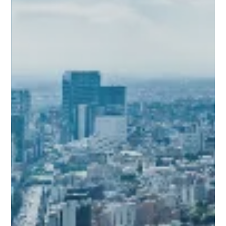
check_circle
おおよその費用を算出